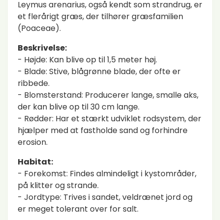
Leymus arenarius, også kendt som strandrug, er
et flerårigt græs, der tilhører græsfamilien
(Poaceae).
Beskrivelse:
- Højde: Kan blive op til 1,5 meter høj.
- Blade: Stive, blågrønne blade, der ofte er
ribbede.
- Blomsterstand: Producerer lange, smalle aks,
der kan blive op til 30 cm lange.
- Rødder: Har et stærkt udviklet rodsystem, der
hjælper med at fastholde sand og forhindre
erosion.
Habitat:
- Forekomst: Findes almindeligt i kystområder,
på klitter og strande.
- Jordtype: Trives i sandet, veldrænet jord og
er meget tolerant over for salt.