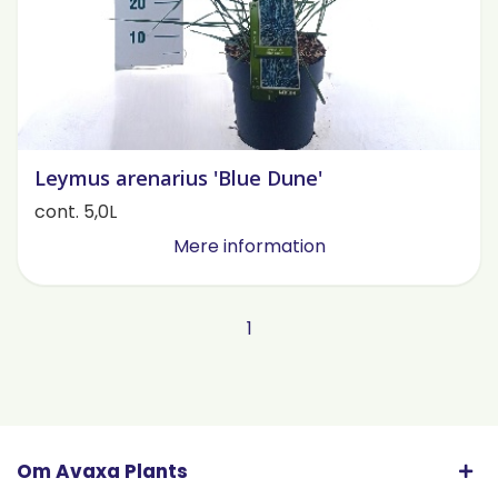
Leymus arenarius 'Blue Dune'
cont. 5,0L
Mere information
1
Om Avaxa Plants