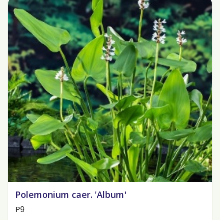
Polemonium caer. 'Album'
P9