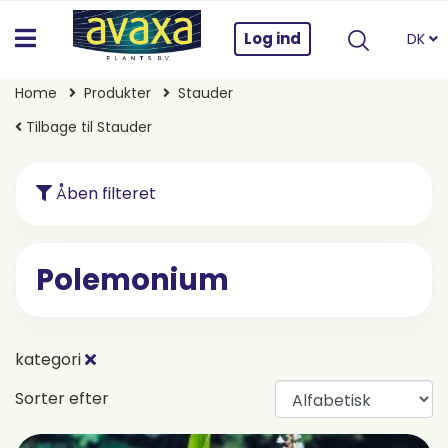
Log ind
DK
Home
Produkter
Stauder
Tilbage til Stauder
Åben filteret
Polemonium
kategori
Sorter efter