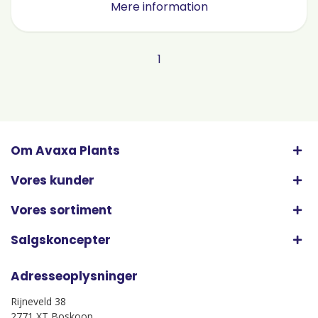
Mere information
1
Om Avaxa Plants
Vores kunder
Vores sortiment
Salgskoncepter
Adresseoplysninger
Rijneveld 38
2771 XT Boskoop