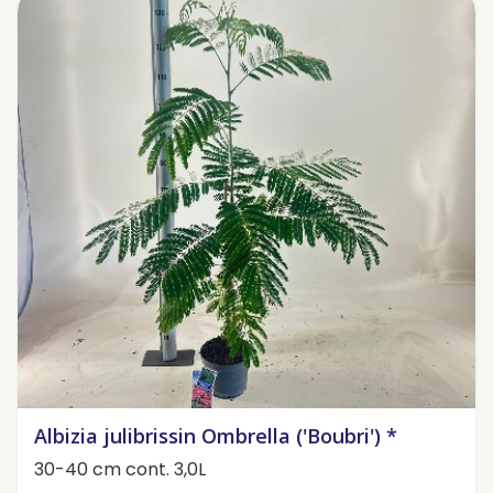
Albizia julibrissin Ombrella ('Boubri') *
30-40 cm cont. 3,0L