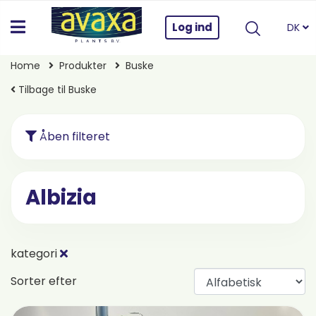
Log ind
DK
Home
Produkter
Buske
Tilbage til Buske
Åben filteret
Albizia
kategori
Sorter efter