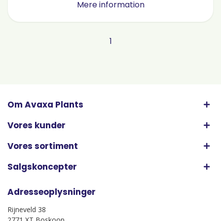
Mere information
1
Om Avaxa Plants
Vores kunder
Vores sortiment
Salgskoncepter
Adresseoplysninger
Rijneveld 38
2771 XT Boskoop