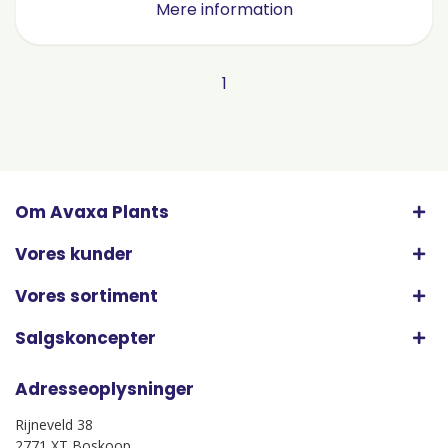
Mere information
1
Om Avaxa Plants
Vores kunder
Vores sortiment
Salgskoncepter
Adresseoplysninger
Rijneveld 38
2771 XT Boskoop