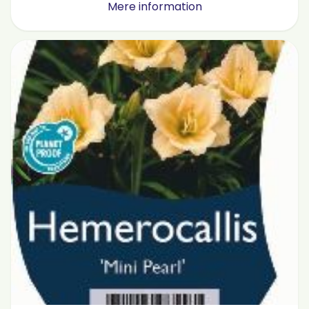
Mere information