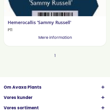
Hemerocallis 'Sammy Russell'
P11
Mere information
1
Om Avaxa Plants
Vores kunder
Vores sortiment