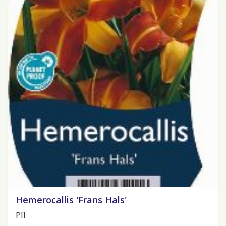
Hemerocallis 'Frans Hals'
P11