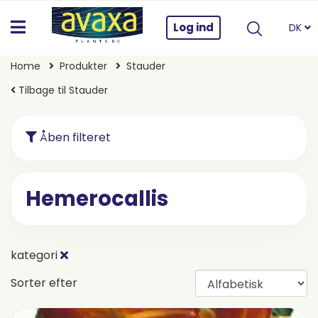
Log ind
DK
Home
Produkter
Stauder
Tilbage til Stauder
Åben filteret
Hemerocallis
kategori
Sorter efter