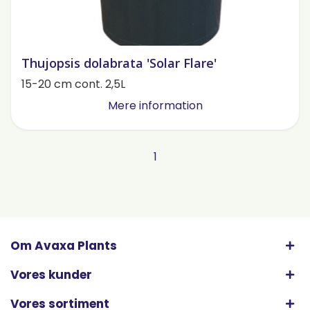
Thujopsis dolabrata 'Solar Flare'
15-20 cm cont. 2,5L
Mere information
1
Om Avaxa Plants
Vores kunder
Vores sortiment