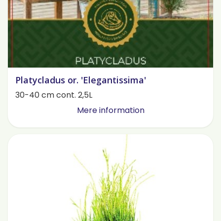
Platycladus or. 'Elegantissima'
30-40 cm cont. 2,5L
Mere information