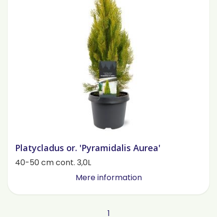
Platycladus or. 'Pyramidalis Aurea'
40-50 cm cont. 3,0L
Mere information
1