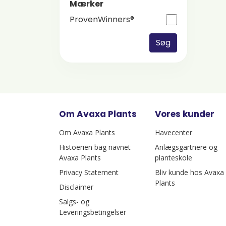
Mærker
ProvenWinners®
Søg
Om Avaxa Plants
Vores kunder
Om Avaxa Plants
Havecenter
Histoerien bag navnet
Anlægsgartnere og
Avaxa Plants
planteskole
Privacy Statement
Bliv kunde hos Avaxa
Plants
Disclaimer
Salgs- og
Leveringsbetingelser