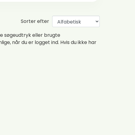
Sorter efter
e søgeudtryk eller brugte
nlige, når du er logget ind. Hvis du ikke har