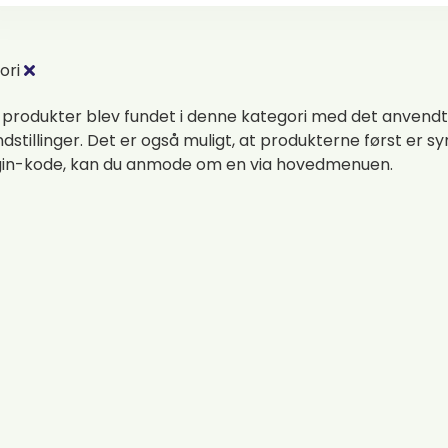
ori
 produkter blev fundet i denne kategori med det anvendt
indstillinger. Det er også muligt, at produkterne først er sy
gin-kode, kan du anmode om en via hovedmenuen.