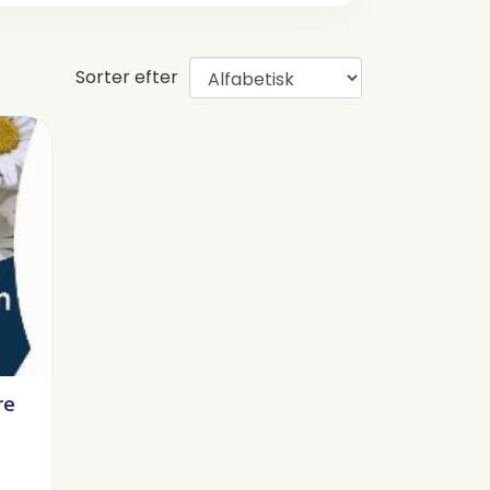
Sorter efter
re