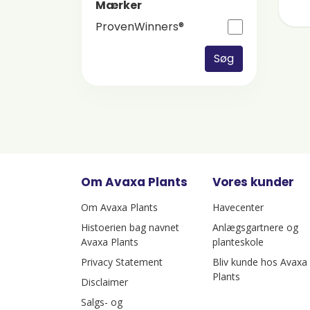
Mærker
ProvenWinners®
Søg
Om Avaxa Plants
Vores kunder
Om Avaxa Plants
Havecenter
Histoerien bag navnet
Anlægsgartnere og
Avaxa Plants
planteskole
Privacy Statement
Bliv kunde hos Avaxa
Plants
Disclaimer
Salgs- og