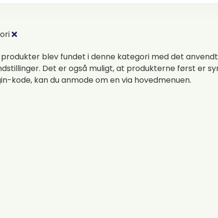
ori
 produkter blev fundet i denne kategori med det anvendt
indstillinger. Det er også muligt, at produkterne først er sy
gin-kode, kan du anmode om en via hovedmenuen.