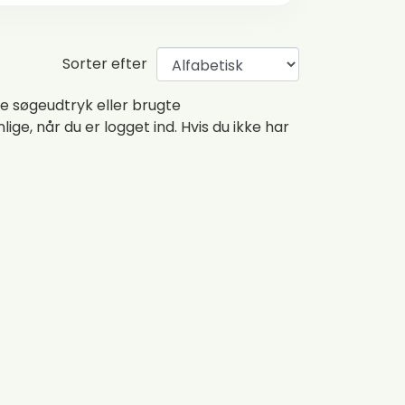
Sorter efter
e søgeudtryk eller brugte
nlige, når du er logget ind. Hvis du ikke har