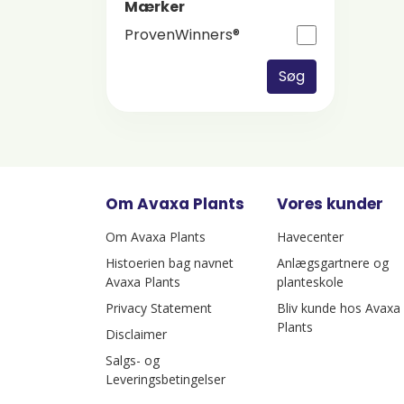
Mærker
ProvenWinners®
Søg
Om Avaxa Plants
Vores kunder
Om Avaxa Plants
Havecenter
Histoerien bag navnet
Anlægsgartnere og
Avaxa Plants
planteskole
Privacy Statement
Bliv kunde hos Avaxa
Plants
Disclaimer
Salgs- og
Leveringsbetingelser