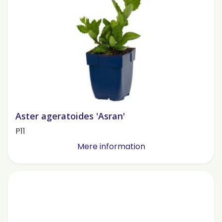
Aster ageratoides 'Asran'
P11
Mere information