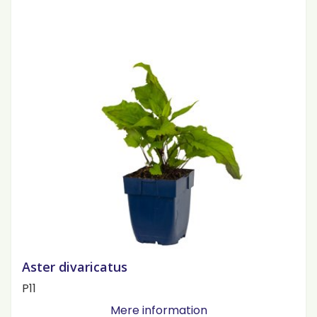
Aster divaricatus
P11
Mere information