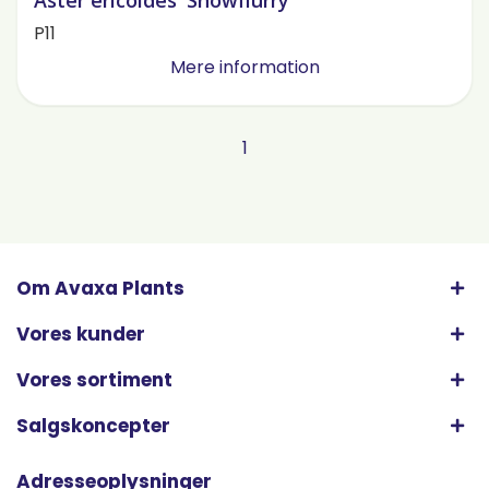
Aster ericoides 'Snowflurry'
P11
Mere information
1
Om Avaxa Plants
Vores kunder
Vores sortiment
Salgskoncepter
Adresseoplysninger