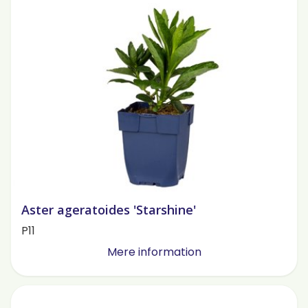
Aster ageratoides 'Starshine'
P11
Mere information