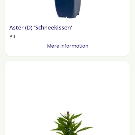
Aster (D) 'Schneekissen'
P11
Mere information