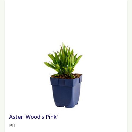
Aster 'Wood's Pink'
P11