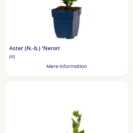
Aster (N.-b.) 'Neron'
P11
Mere information