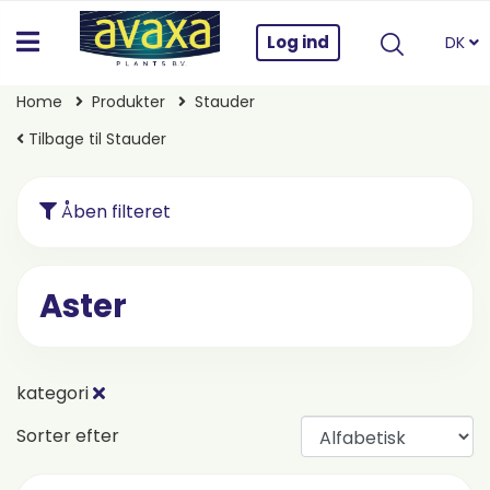
Log ind
DK
Home
Produkter
Stauder
Tilbage til Stauder
Åben filteret
Aster
kategori
Sorter efter