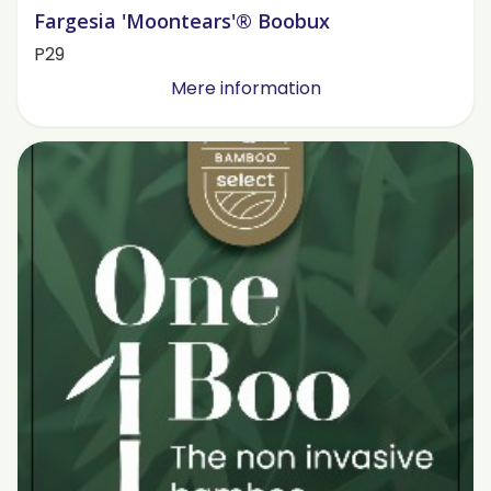
Fargesia 'Moontears'® Boobux
P29
Mere information