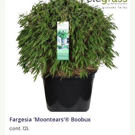
Fargesia 'Moontears'® Boobux
cont. 12L