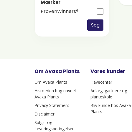
Mærker
ProvenWinners®
Søg
Om Avaxa Plants
Vores kunder
Om Avaxa Plants
Havecenter
Histoerien bag navnet
Anlægsgartnere og
Avaxa Plants
planteskole
Privacy Statement
Bliv kunde hos Avaxa
Plants
Disclaimer
Salgs- og
Leveringsbetingelser