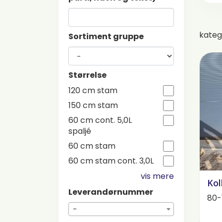
kateg
Sortiment gruppe
Størrelse
120 cm stam
150 cm stam
60 cm cont. 5,0L
spaljé
60 cm stam
60 cm stam cont. 3,0L
vis mere
Kol
Leverandørnummer
80-
-