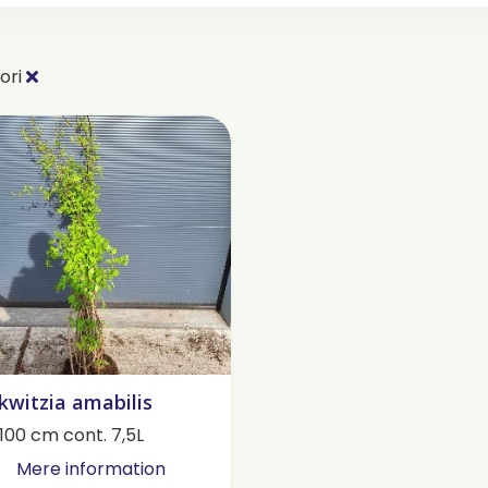
ori
kwitzia amabilis
100 cm cont. 7,5L
Mere information