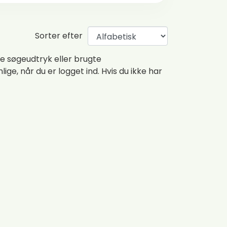
Sorter efter
e søgeudtryk eller brugte
nlige, når du er logget ind. Hvis du ikke har