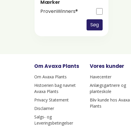
Mærker
ProvenWinners®
Søg
Om Avaxa Plants
Vores kunder
Om Avaxa Plants
Havecenter
Histoerien bag navnet
Anlægsgartnere og
Avaxa Plants
planteskole
Privacy Statement
Bliv kunde hos Avaxa
Plants
Disclaimer
Salgs- og
Leveringsbetingelser