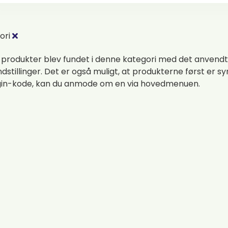
ori
 produkter blev fundet i denne kategori med det anvendt
indstillinger. Det er også muligt, at produkterne først er sy
gin-kode, kan du anmode om en via hovedmenuen.