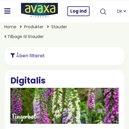
Log ind
DK
Home
Produkter
Stauder
Tilbage til Stauder
Åben filteret
Digitalis