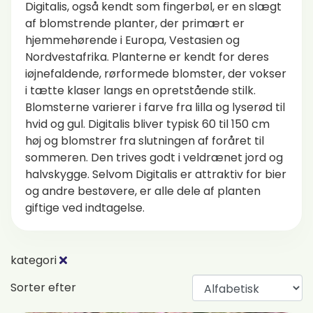
Digitalis, også kendt som fingerbøl, er en slægt
af blomstrende planter, der primært er
hjemmehørende i Europa, Vestasien og
Nordvestafrika. Planterne er kendt for deres
iøjnefaldende, rørformede blomster, der vokser
i tætte klaser langs en opretstående stilk.
Blomsterne varierer i farve fra lilla og lyserød til
hvid og gul. Digitalis bliver typisk 60 til 150 cm
høj og blomstrer fra slutningen af foråret til
sommeren. Den trives godt i veldrænet jord og
halvskygge. Selvom Digitalis er attraktiv for bier
og andre bestøvere, er alle dele af planten
giftige ved indtagelse.
kategori
Sorter efter