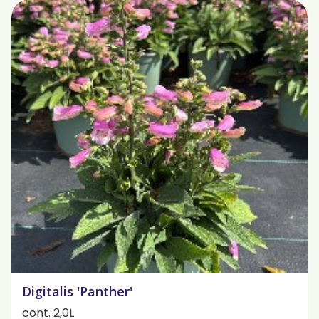
Digitalis 'Panther'
cont. 2,0L