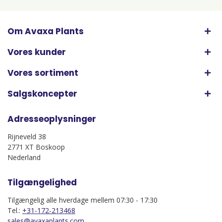
Om Avaxa Plants
Vores kunder
Vores sortiment
Salgskoncepter
Adresseoplysninger
Rijneveld 38
2771 XT Boskoop
Nederland
Tilgængelighed
Tilgængelig alle hverdage mellem 07:30 - 17:30
Tel.:
+31-172-213468
sales@avaxaplants.com