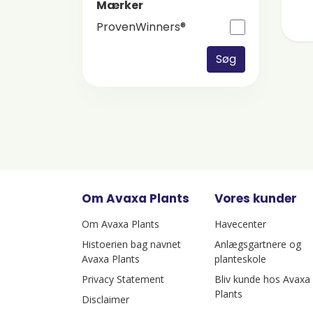
Mærker
ProvenWinners®
Søg
Om Avaxa Plants
Vores kunder
Om Avaxa Plants
Havecenter
Histoerien bag navnet
Anlægsgartnere og
Avaxa Plants
planteskole
Privacy Statement
Bliv kunde hos Avaxa
Plants
Disclaimer