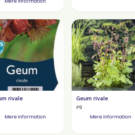
Mere information
m rivale
Geum rivale
P9
Mere information
Mere information