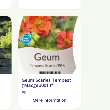
Geum Scarlet Tempest
('Macgeu001')*
P11
Mere information