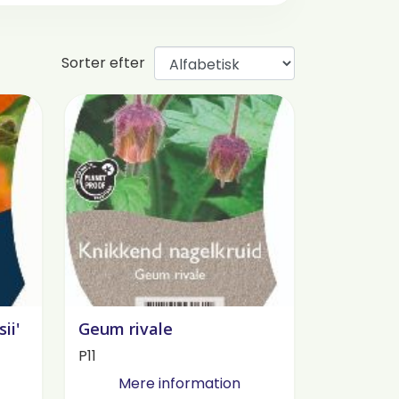
Sorter efter
ii'
Geum rivale
P11
Mere information