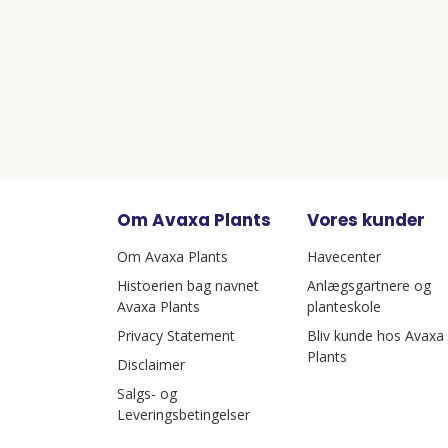
Om Avaxa Plants
Vores kunder
Om Avaxa Plants
Havecenter
Histoerien bag navnet
Anlægsgartnere og
Avaxa Plants
planteskole
Privacy Statement
Bliv kunde hos Avaxa
Plants
Disclaimer
Salgs- og
Leveringsbetingelser