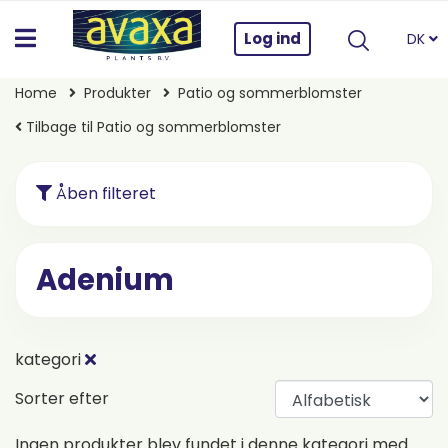
Log ind
DK
Home
Produkter
Patio og sommerblomster
Tilbage til Patio og sommerblomster
Åben filteret
Adenium
kategori
Sorter efter
Ingen produkter blev fundet i denne kategori med