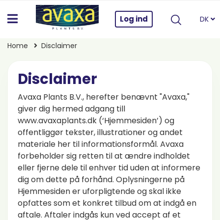
Log ind
DK
Home
Disclaimer
Disclaimer
Avaxa Plants B.V., herefter benævnt "Avaxa,"
giver dig hermed adgang till
www.avaxaplants.dk (‘Hjemmesiden’) og
offentliggør tekster, illustrationer og andet
materiale her til informationsformål. Avaxa
forbeholder sig retten til at ændre indholdet
eller fjerne dele til enhver tid uden at informere
dig om dette på forhånd. Oplysningerne på
Hjemmesiden er uforpligtende og skal ikke
opfattes som et konkret tilbud om at indgå en
aftale. Aftaler indgås kun ved accept af et