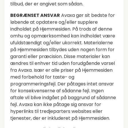
tilbud, der er angivet som sådan.
BEGRÆNSET ANSVAR
Avaxa gør sit bedste for
løbende at opdatere og/eller supplere
indholdet på Hjemmesiden. På trods af denne
omhu og opmærksomhed kan indholdet være
ufuldstændigt og/eller ukorrekt. Materialerne
på Hjemmesiden tilbydes uden nogen form for
garanti eller præcision. Disse materialer kan
ændres til enhver tid uden forudgående varsel
fra Avaxa. Især er alle priser på Hjemmesiden
med forbehold for taste- og
programmeringsfejl. Der påtages intet ansvar
for konsekvenserne af sådanne fejl. Ingen
aftale vil blive indgået på baggrund af sådanne
fejl. Avaxa kan ikke påtage sig ansvar for
hyperlinks til tredjeparters websites eller
tjenester, der er inkluderet på Hjemmesiden.