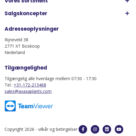
Vores sortiment
Salgskoncepter
Adresseoplysninger
Rijneveld 38
2771 XT Boskoop
Nederland
Tilgængelighed
Tilgængelig alle hverdage mellem 07:30 - 17:30
Tel.:
+31-172-213468
sales@avaxaplants.com
Copyright 2026 -
vilkår og betingelser