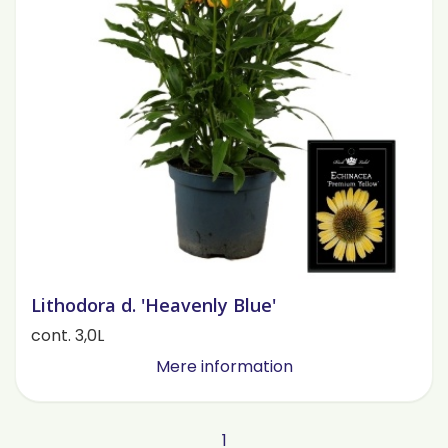
Lithodora d. 'Heavenly Blue'
cont. 3,0L
Mere information
1