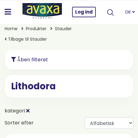
Log ind
DK
Home
Produkter
Stauder
Tilbage til Stauder
Åben filteret
Lithodora
kategori
Sorter efter