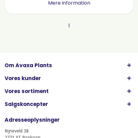
Mere information
1
Om Avaxa Plants
Vores kunder
Vores sortiment
Salgskoncepter
Adresseoplysninger
Rijneveld 38
2771 XT Boskoop