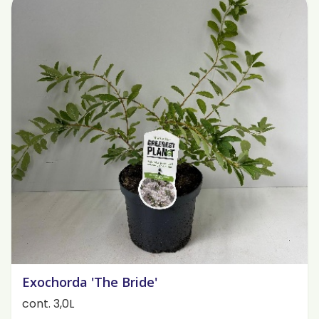
Exochorda 'The Bride'
cont. 3,0L