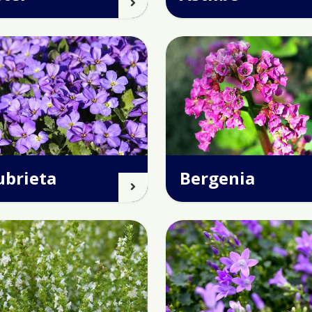
ubrieta
Bergenia