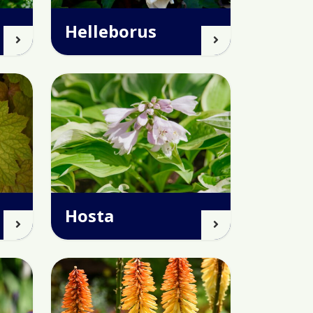
Helleborus
Hosta