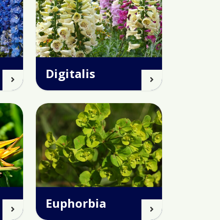
Digitalis
Euphorbia