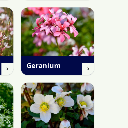
Geranium