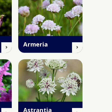
Armeria
Astrantia