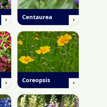
Centaurea
Coreopsis