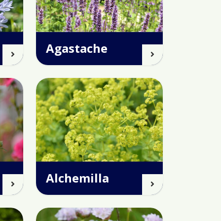
Agastache
Alchemilla