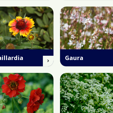
illardia
Gaura