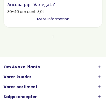
Aucuba jap. 'Variegata'
30-40 cm cont. 3,0L
Mere information
1
Om Avaxa Plants
Vores kunder
Vores sortiment
Salgskoncepter