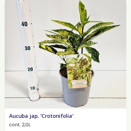
Aucuba jap. 'Crotonifolia'
cont. 2,0L