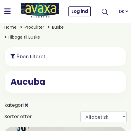
Log ind
DK
Home
Produkter
Buske
Tilbage til Buske
Åben filteret
Aucuba
kategori
Sorter efter