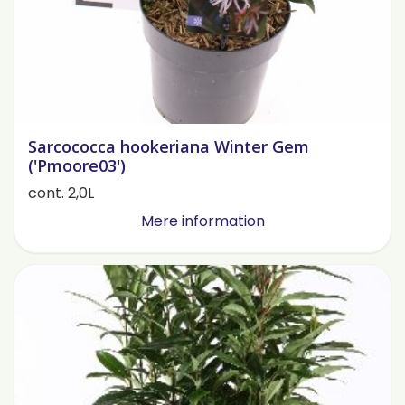
Sarcococca hookeriana Winter Gem
('Pmoore03')
cont. 2,0L
Mere information