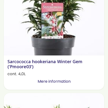
Sarcococca hookeriana Winter Gem
('Pmoore03')
cont. 4,0L
Mere information