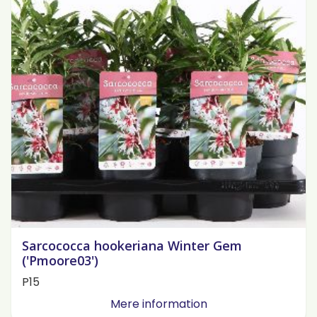
Sarcococca hookeriana Winter Gem
('Pmoore03')
P15
Mere information