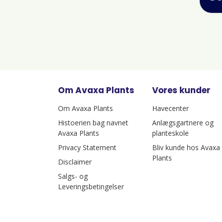
Om Avaxa Plants
Vores kunder
Om Avaxa Plants
Havecenter
Histoerien bag navnet
Anlægsgartnere og
Avaxa Plants
planteskole
Privacy Statement
Bliv kunde hos Avaxa
Plants
Disclaimer
Salgs- og
Leveringsbetingelser