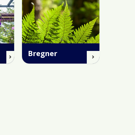
Bregner