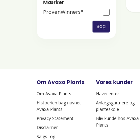
Mærker
ProvenWinners®
Søg
Om Avaxa Plants
Vores kunder
Om Avaxa Plants
Havecenter
Histoerien bag navnet
Anlægsgartnere og
Avaxa Plants
planteskole
Privacy Statement
Bliv kunde hos Avaxa
Plants
Disclaimer
Salgs- og