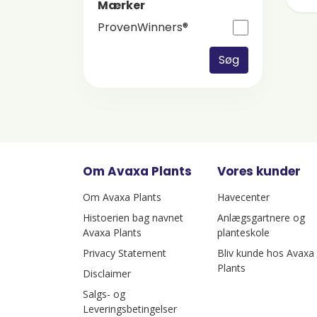
Mærker
ProvenWinners®
Søg
Om Avaxa Plants
Vores kunder
Om Avaxa Plants
Havecenter
Histoerien bag navnet
Anlægsgartnere og
Avaxa Plants
planteskole
Privacy Statement
Bliv kunde hos Avaxa
Plants
Disclaimer
Salgs- og
Leveringsbetingelser