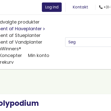
Log ind
Kontakt
+31-
dvalgte produkter
ent af Haveplanter
ent af Stueplanter
ent af Vandplanter
nWinners®
 Koncepter
Min konto
rekurv
olypodium