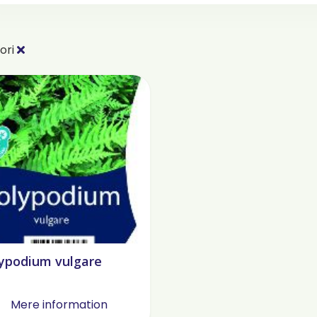
ori
ypodium vulgare
Mere information