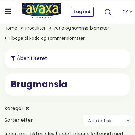
Log ind
DK
Home
Produkter
Patio og sommerblomster
Tilbage til Patio og sommerblomster
Åben filteret
Brugmansia
kategori
Sorter efter
Ingen produkter blev fundet i denne kategori med